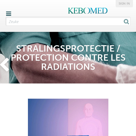
SIGN IN
STRALINGSPROTECTIE /
PROTECTION CONTRE LES
RADIATIONS