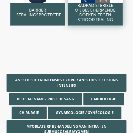
RADPAD STERIELE
BARRIER
OK BESCHERMENDE
STRALINGSPROTECTIE
DOEKEN TEGEN
STROOISTRALING
ANESTHESIE EN INTENSIEVE ZORG / ANESTHÉSIE ET SOINS
INTENSIFS
BLOEDAFNAME / PRISE DE SANG
CARDIOLOGIE
CHIRURGIE
GYNAECOLOGIE / GYNÉCOLOGIE
MYOBLATE RF BEHANDELING VAN INTRA - EN
SUBMUCOSALE MYOMEN