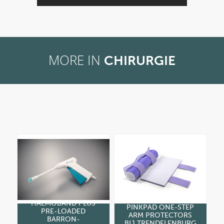
MORE IN
CHIRURGIE
HAEMOBAND PLUS
PINKPAD ONE-STEP
PRE-LOADED
ARM PROTECTORS
BARRON-
BIJ TRENDELENBURG