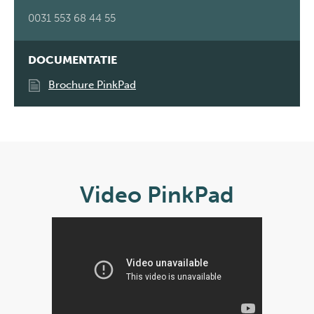
0031 553 68 44 55
DOCUMENTATIE
Brochure PinkPad
Video PinkPad