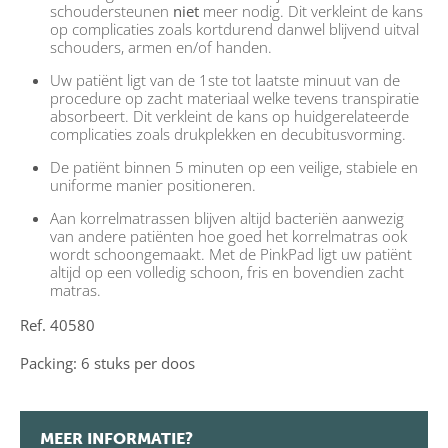
schoudersteunen
niet
meer nodig. Dit verkleint de kans
op complicaties zoals kortdurend danwel blijvend uitval
schouders, armen en/of handen.
Uw patiënt ligt van de 1ste tot laatste minuut van de
procedure op zacht materiaal welke tevens transpiratie
absorbeert. Dit verkleint de kans op huidgerelateerde
complicaties zoals drukplekken en decubitusvorming.
De patiënt binnen 5 minuten op een veilige, stabiele en
uniforme manier positioneren.
Aan korrelmatrassen blijven altijd bacteriën aanwezig
van andere patiënten hoe goed het korrelmatras ook
wordt schoongemaakt. Met de PinkPad ligt uw patiënt
altijd op een volledig schoon, fris en bovendien zacht
matras.
Ref. 40580
Packing: 6 stuks per doos
MEER INFORMATIE?