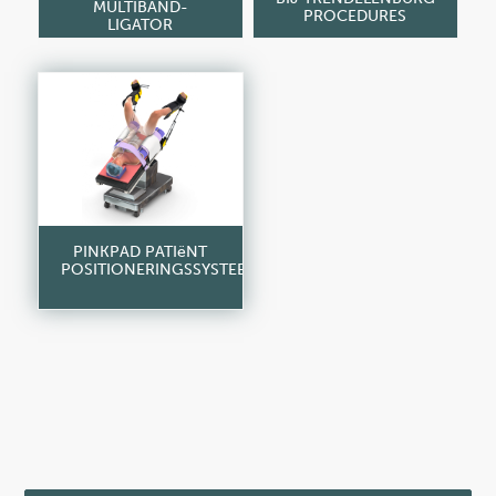
MULTIBAND-
PROCEDURES
LIGATOR
PINKPAD PATIëNT
POSITIONERINGSSYSTEEM